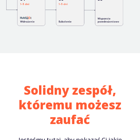
Solidny zespół,
któremu możesz
zaufać
Jesteśmy tutaj, aby pokazać Ci jakie