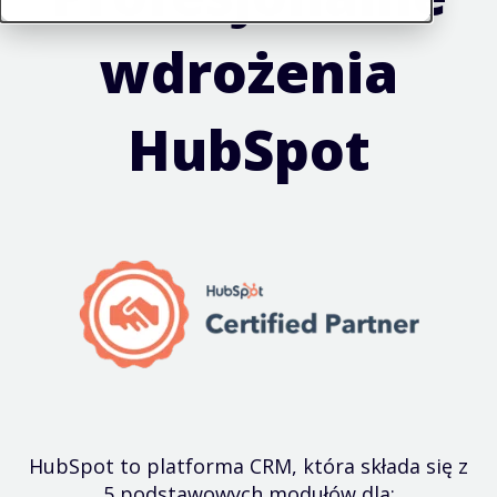
wdrożenia
HubSpot
HubSpot to platforma CRM, która składa się z
5 podstawowych modułów dla: