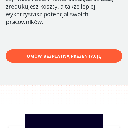
zredukujesz koszty, a także lepiej
wykorzystasz potencjał swoich
pracowników.
UMÓW BEZPŁATNĄ PREZENTACJĘ