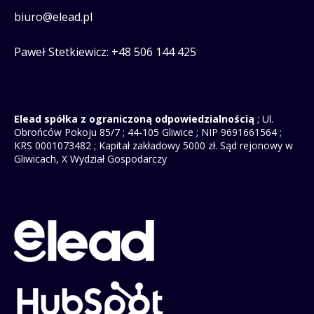
biuro@elead.pl
Paweł Stetkiewicz: +48 506 144 425
Elead spółka z ograniczoną odpowiedzialnością
; Ul.
Obrońców Pokoju 85/7 ; 44-105 Gliwice ; NIP 9691661564 ;
KRS 0001073482 ; Kapitał zakładowy 5000 zł. Sąd rejonowy w
Gliwicach, X Wydział Gospodarczy