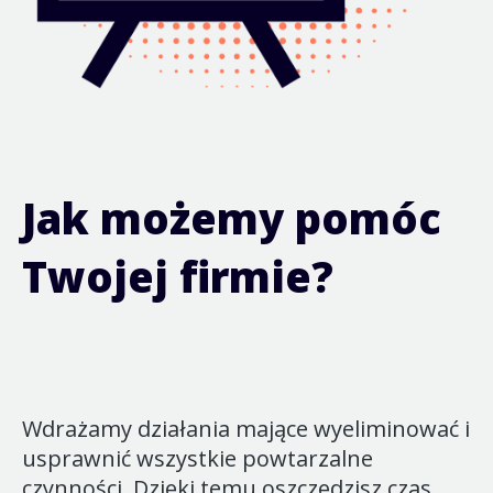
Jak możemy pomóc
Twojej firmie?
Wdrażamy działania mające wyeliminować i
usprawnić wszystkie powtarzalne
czynności. Dzięki temu oszczędzisz czas,