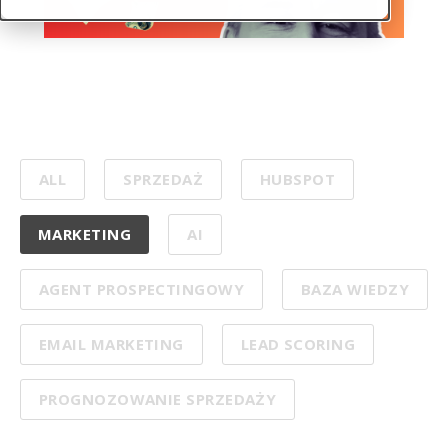
ALL
SPRZEDAŻ
HUBSPOT
MARKETING
AI
AGENT PROSPECTINGOWY
BAZA WIEDZY
EMAIL MARKETING
LEAD SCORING
PROGNOZOWANIE SPRZEDAŻY