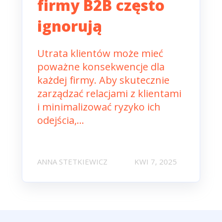
firmy B2B często
ignorują
Utrata klientów może mieć
poważne konsekwencje dla
każdej firmy. Aby skutecznie
zarządzać relacjami z klientami
i minimalizować ryzyko ich
odejścia,...
ANNA STETKIEWICZ
KWI 7, 2025