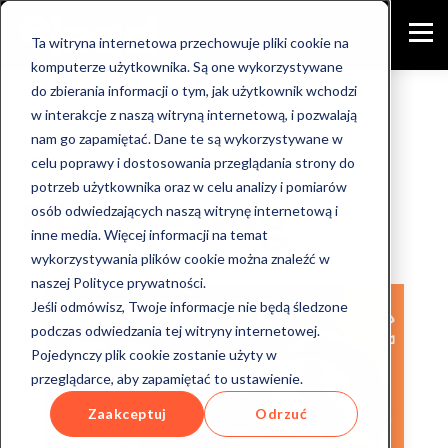
Ta witryna internetowa przechowuje pliki cookie na
komputerze użytkownika. Są one wykorzystywane
do zbierania informacji o tym, jak użytkownik wchodzi
w interakcje z naszą witryną internetową, i pozwalają
nam go zapamiętać. Dane te są wykorzystywane w
TOPIC
celu poprawy i dostosowania przeglądania strony do
potrzeb użytkownika oraz w celu analizy i pomiarów
Marketing
osób odwiedzających naszą witrynę internetową i
inne media. Więcej informacji na temat
wykorzystywania plików cookie można znaleźć w
naszej Polityce prywatności.
Jeśli odmówisz, Twoje informacje nie będą śledzone
podczas odwiedzania tej witryny internetowej.
Pojedynczy plik cookie zostanie użyty w
przeglądarce, aby zapamiętać to ustawienie.
Zaakceptuj
Odrzuć