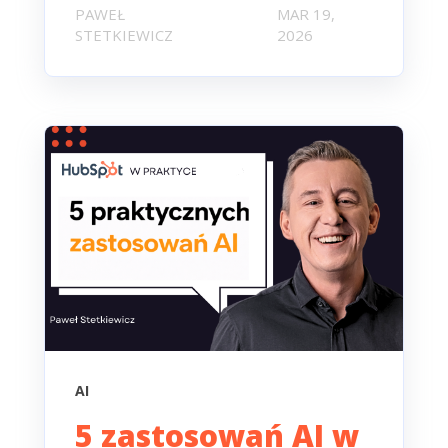
PAWEŁ
MAR 19,
STETKIEWICZ
2026
AI
5 zastosowań AI w