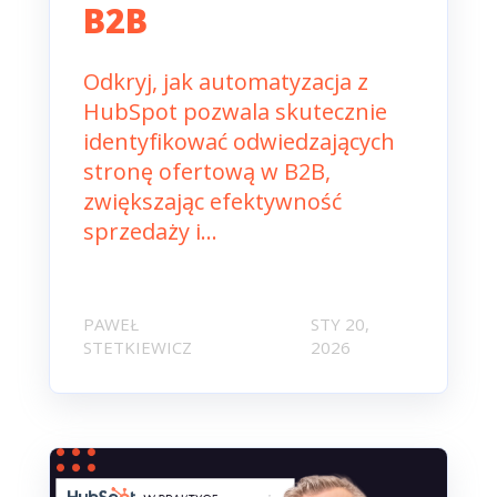
B2B
Odkryj, jak automatyzacja z
HubSpot pozwala skutecznie
identyfikować odwiedzających
stronę ofertową w B2B,
zwiększając efektywność
sprzedaży i...
PAWEŁ
STY 20,
STETKIEWICZ
2026