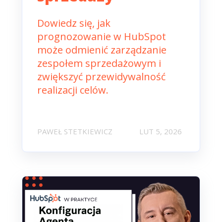
Dowiedz się, jak
prognozowanie w HubSpot
może odmienić zarządzanie
zespołem sprzedażowym i
zwiększyć przewidywalność
realizacji celów.
PAWEŁ STETKIEWICZ
LUT 5, 2026