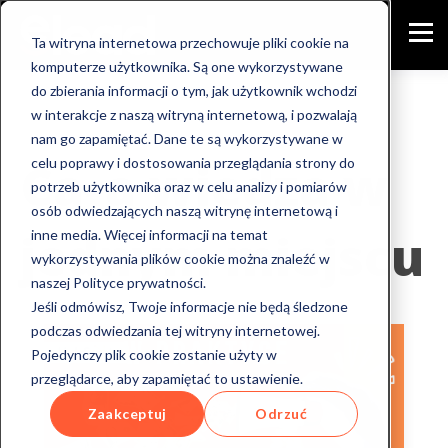
Ta witryna internetowa przechowuje pliki cookie na
komputerze użytkownika. Są one wykorzystywane
do zbierania informacji o tym, jak użytkownik wchodzi
w interakcje z naszą witryną internetową, i pozwalają
nam go zapamiętać. Dane te są wykorzystywane w
Cała wiedza w
celu poprawy i dostosowania przeglądania strony do
potrzeb użytkownika oraz w celu analizy i pomiarów
osób odwiedzających naszą witrynę internetową i
jednym miejscu
inne media. Więcej informacji na temat
wykorzystywania plików cookie można znaleźć w
naszej Polityce prywatności.
Jeśli odmówisz, Twoje informacje nie będą śledzone
podczas odwiedzania tej witryny internetowej.
Pojedynczy plik cookie zostanie użyty w
przeglądarce, aby zapamiętać to ustawienie.
Zaakceptuj
Odrzuć