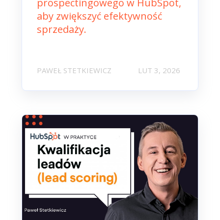
prospectingowego w HubSpot,
aby zwiększyć efektywność
sprzedaży.
PAWEŁ STETKIEWICZ
LUT 3, 2026