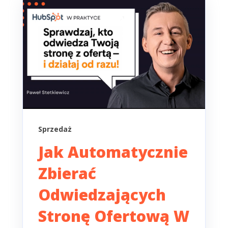
Sprzedaż
Jak Automatycznie
Zbierać
Odwiedzających
Stronę Ofertową W