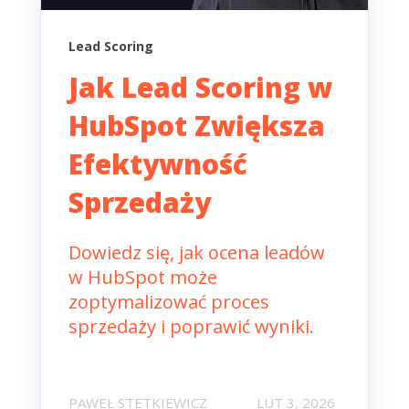
Lead Scoring
Jak Lead Scoring w
HubSpot Zwiększa
Efektywność
Sprzedaży
Dowiedz się, jak ocena leadów
w HubSpot może
zoptymalizować proces
sprzedaży i poprawić wyniki.
PAWEŁ STETKIEWICZ
LUT 3, 2026