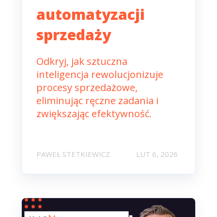
automatyzacji
sprzedaży
Odkryj, jak sztuczna
inteligencja rewolucjonizuje
procesy sprzedażowe,
eliminując ręczne zadania i
zwiększając efektywność.
PAWEŁ STETKIEWICZ
LUT 6, 2026