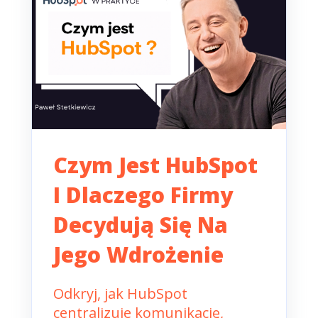
Czym Jest HubSpot
I Dlaczego Firmy
Decydują Się Na
Jego Wdrożenie
Odkryj, jak HubSpot
centralizuje komunikację,