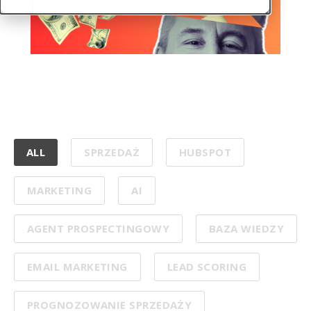
ALL
SPRZEDAŻ
HUBSPOT
MARKETING
AI
AGENT PROSPECTINGOWY
BAZA WIEDZY
EMAIL MARKETING
LEAD SCORING
PROGNOZOWANIE SPRZEDAŻY