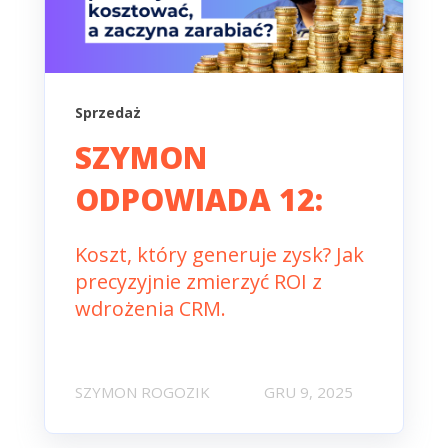
Sprzedaż
SZYMON
ODPOWIADA 12:
Koszt, który generuje zysk? Jak
precyzyjnie zmierzyć ROI z
wdrożenia CRM.
SZYMON ROGOZIK
GRU 9, 2025