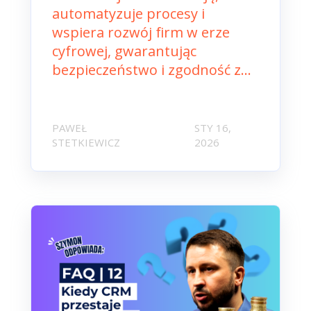
automatyzuje procesy i
wspiera rozwój firm w erze
cyfrowej, gwarantując
bezpieczeństwo i zgodność z...
PAWEŁ
STY 16,
STETKIEWICZ
2026