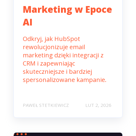
Marketing w Epoce
AI
Odkryj, jak HubSpot
rewolucjonizuje email
marketing dzięki integracji z
CRM i zapewniając
skuteczniejsze i bardziej
spersonalizowane kampanie.
PAWEŁ STETKIEWICZ
LUT 2, 2026