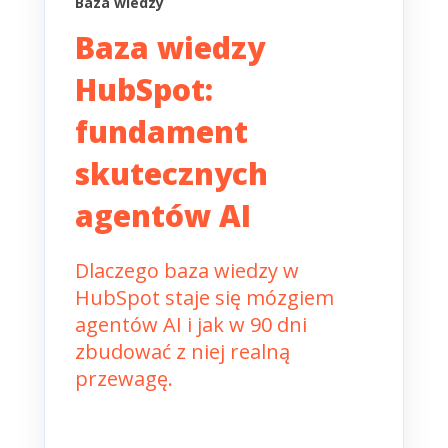
Baza wiedzy
Baza wiedzy
HubSpot:
fundament
skutecznych
agentów AI
Dlaczego baza wiedzy w
HubSpot staje się mózgiem
agentów AI i jak w 90 dni
zbudować z niej realną
przewagę.